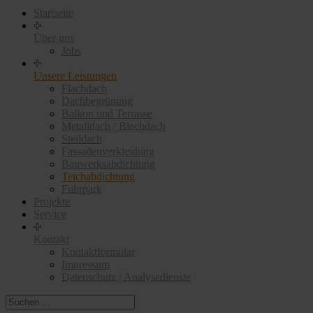
Startseite
Über uns
Jobs
Unsere Leistungen
Flachdach
Dachbegrünung
Balkon und Terrasse
Metalldach / Blechdach
Steildach
Fassadenverkleidung
Bauwerksabdichtung
Teichabdichtung
Fuhrpark
Projekte
Service
Kontakt
Kontaktformular
Impressum
Datenschutz / Analysedienste