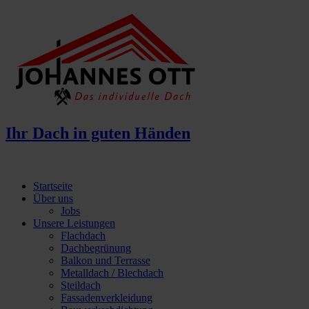
Ihr Dach
in guten Händen
Startseite
Über uns
Jobs
Unsere Leistungen
Flachdach
Dachbegrünung
Balkon und Terrasse
Metalldach / Blechdach
Steildach
Fassadenverkleidung