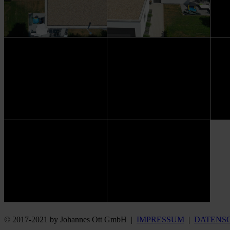
© 2017-2021 by Johannes Ott GmbH |
IMPRESSUM
|
DATENS