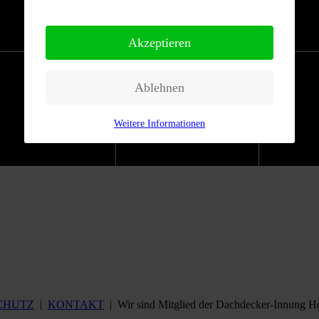
Akzeptieren
Ablehnen
Weitere Informationen
CHUTZ
|
KONTAKT
| Wir sind Mitglied der Dachdecker-Innung H