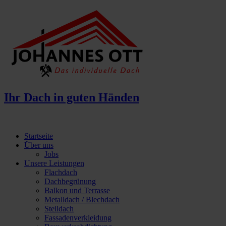
Ihr Dach
in guten Händen
Startseite
Über uns
Jobs
Unsere Leistungen
Flachdach
Dachbegrünung
Balkon und Terrasse
Metalldach / Blechdach
Steildach
Fassadenverkleidung