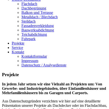
Flachdach
Dachbegrünung
Balkon und Terrasse
Metalldach / Blechdach
Steildach
Fassadenverkleidung
Bauwerksabdichtung
Teichabdichtung
Fuhrpark
Projekte
Service
Kontakt
Kontaktformular
Impressum
Datenschutz / Analysedienste
Projekte
In jedem Jahr setzen wir eine Vielzahl an Projekten um: Von
Gewerbe- und Industriegebäuden, über Einfamilienhäuser und
Mehrfamilienhäusern bis zu Garagen und Carports.
Aus Datenschutzgründen verzichten wir hier auf eine detaillierte
Präsentation unserer Projekte als Dachdecker oder im Flachdachbau,