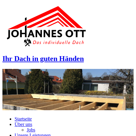
Ihr Dach
in guten Händen
Startseite
Über uns
Jobs
Unsere Leistungen