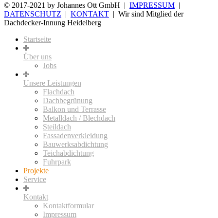
© 2017-2021 by Johannes Ott GmbH |
IMPRESSUM
|
DATENSCHUTZ
|
KONTAKT
| Wir sind Mitglied der
Dachdecker-Innung Heidelberg
Startseite
Über uns
Jobs
Unsere Leistungen
Flachdach
Dachbegrünung
Balkon und Terrasse
Metalldach / Blechdach
Steildach
Fassadenverkleidung
Bauwerksabdichtung
Teichabdichtung
Fuhrpark
Projekte
Service
Kontakt
Kontaktformular
Impressum