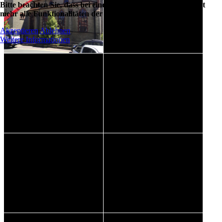
Bitte beachten Sie, dass bei einer Ablehnung womöglich nicht
mehr alle Funktionalitäten der Seite zur Verfügung stehen.
Akzeptieren
Ablehnen
Weitere Informationen