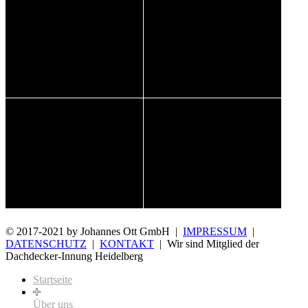
© 2017-2021 by Johannes Ott GmbH |
IMPRESSUM
|
DATENSCHUTZ
|
KONTAKT
| Wir sind Mitglied der
Dachdecker-Innung Heidelberg
Startseite
Über uns